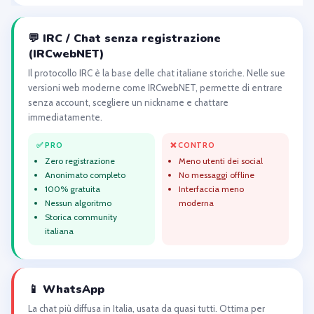
💬 IRC / Chat senza registrazione
(IRCwebNET)
Il protocollo IRC è la base delle chat italiane storiche. Nelle sue
versioni web moderne come IRCwebNET, permette di entrare
senza account, scegliere un nickname e chattare
immediatamente.
✅ PRO
❌ CONTRO
Zero registrazione
Meno utenti dei social
Anonimato completo
No messaggi offline
100% gratuita
Interfaccia meno
Nessun algoritmo
moderna
Storica community
italiana
📱 WhatsApp
La chat più diffusa in Italia, usata da quasi tutti. Ottima per