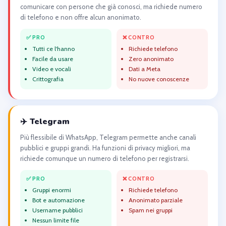
comunicare con persone che già conosci, ma richiede numero
di telefono e non offre alcun anonimato.
✅ PRO
❌ CONTRO
Tutti ce l'hanno
Richiede telefono
Facile da usare
Zero anonimato
Video e vocali
Dati a Meta
Crittografia
No nuove conoscenze
✈️ Telegram
Più flessibile di WhatsApp, Telegram permette anche canali
pubblici e gruppi grandi. Ha funzioni di privacy migliori, ma
richiede comunque un numero di telefono per registrarsi.
✅ PRO
❌ CONTRO
Gruppi enormi
Richiede telefono
Bot e automazione
Anonimato parziale
Username pubblici
Spam nei gruppi
Nessun limite file