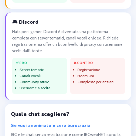
🎮 Discord
Nata per i gamer, Discord è diventata una piattaforma
completa con server tematici, canali vocali e video. Richiede
registrazione ma offre un buon livello di privacy con username
scelti dall'utente.
✅ PRO
❌ CONTRO
Server tematici
Registrazione
Canali vocali
Freemium
Community attive
Complesso per anziani
Username a scelta
Quale chat scegliere?
Se vuoi anonimato e zero burocrazia
IRC e le chat senza registrazione come IRCwebNET sono la