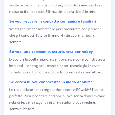
scelta ovvia. Entri, scegli un nome, chatti. Nessuno sa chi sei,
nessuno ti chiede dati. È il massimo della libertà in rete.
Se vuoi restare in contatto con amici e familiari
WhatsApp rimane imbattibile per comunicare con persone
che già conosci. Tutti ce l'hanno, è intuitivo e funziona
sempre.
Se vuoi una community strutturata per hobby
Discord è la scelta migliore per trovare persone con gli stessi
interessi — videogiochi, musica, sport, tecnologia. I server
tematici sono ben organizzati e le community sono attive.
Se cerchi nuove conoscenze in modo anonimo
Le chat italiane senza registrazione come IRCwebNET sono
perfette. Puoi incontrare persone nuove senza dover rivelare
nulla di te, senza algorithmi che decidono cosa vedere,
senza pubblicità.